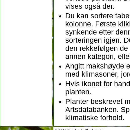
vises også der.
Du kan sortere tabel
kolonne. Første klikk
synkende etter denne
sorteringen igjen. D
den rekkefølgen de b
annen kategori, ell
Angitt makshøyde er
med klimasoner, jo
Hvis ikonet for hand
planten.
Planter beskrevet m
Artsdatabanken. Sp
klimatiske forhold.