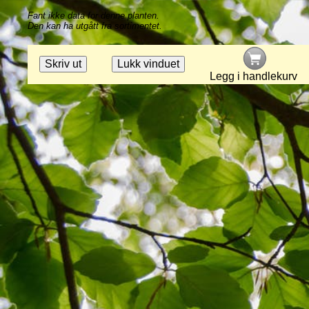
Fant ikke data for denne planten.
Den kan ha utgått fra sortimentet.
Legg i handlekurv